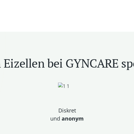
Eizellen bei GYNCARE s
Diskret
und
anonym