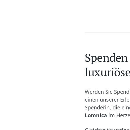
Spenden 
luxuriöse
Werden Sie Spende
einen unserer Erl
Spenderin, die ei
Lomnica
im Herze