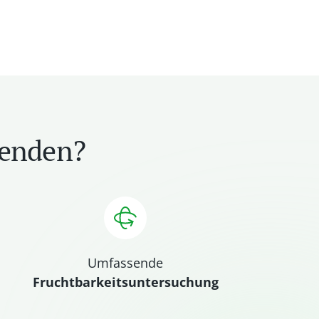
penden?
Umfassende
Fruchtbarkeitsuntersuchung