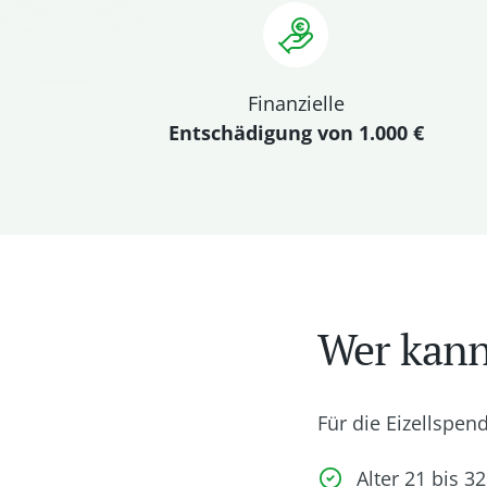
Finanzielle
Entschädigung von 1.000 €
Wer kann
Für die Eizellspe
Alter 21 bis 32