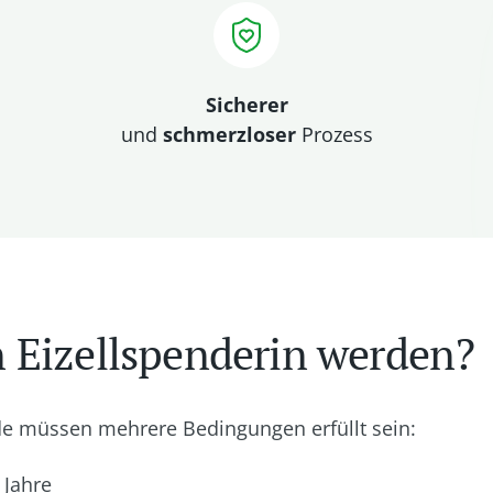
Sicherer
und
schmerzloser
Prozess
 Eizellspenderin werden?
nde müssen mehrere Bedingungen erfüllt sein:
 Jahre