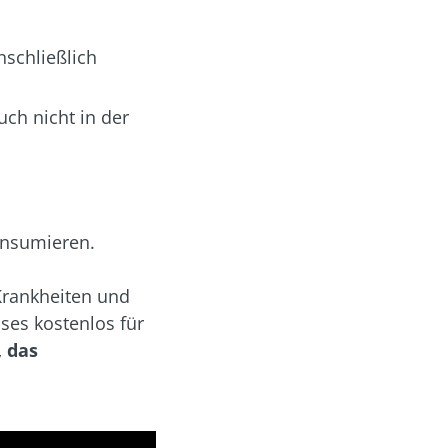
schließlich
ch nicht in der
onsumieren.
Krankheiten und
es kostenlos für
, das