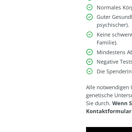
Normales Kör
Guter Gesundh
psychischer).
Keine schwerw
Familie).
Mindestens Ab
Negative Tests
Die Spenderin
Alle notwendigen 
genetische Unters
Sie durch.
Wenn Si
Kontaktformular 