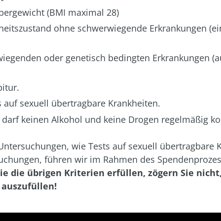
pergewicht (BMI maximal 28)
eitszustand ohne schwerwiegende Erkrankungen (ein
iegenden oder genetisch bedingten Erkrankungen (au
itur.
 auf sexuell übertragbare Krankheiten.
 darf keinen Alkohol und keine Drogen regelmäßig k
Untersuchungen, wie Tests auf sexuell übertragbare 
uchungen, führen wir im Rahmen des Spendenprozess
e die übrigen Kriterien erfüllen, zögern Sie nicht
auszufüllen!