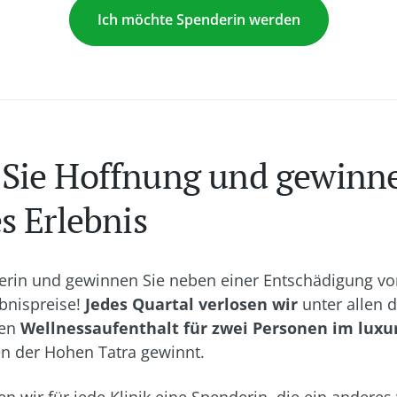
Ich möchte Spenderin werden
Sie Hoffnung und gewinne
s Erlebnis
rin und gewinnen Sie neben einer Entschädigung vo
ebnispreise!
Jedes Quartal verlosen wir
unter allen d
nen
Wellnessaufenthalt für zwei Personen im luxu
n der Hohen Tatra gewinnt.