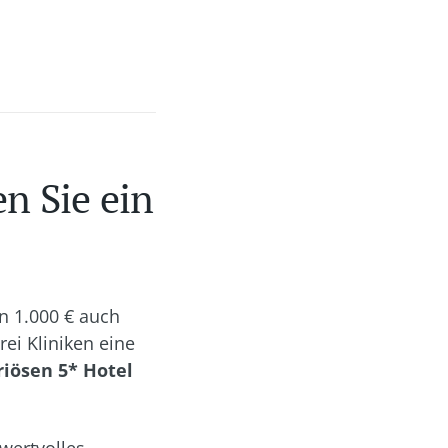
n Sie ein
n 1.000 € auch
rei Kliniken eine
riösen 5* Hotel