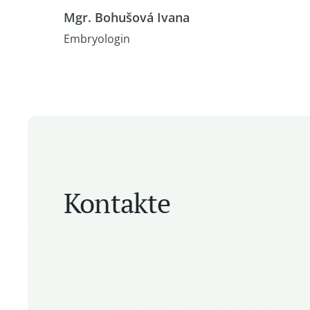
Mgr. Bohušová Ivana
Embryologin
Kontakte