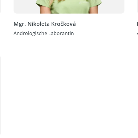
Mgr. Nikoleta Kročková
Andrologische Laborantin