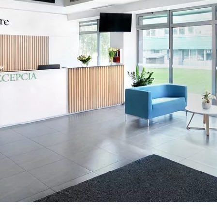
+421 907 301 573
Link zur Direktbuchung
Hotel Crystal