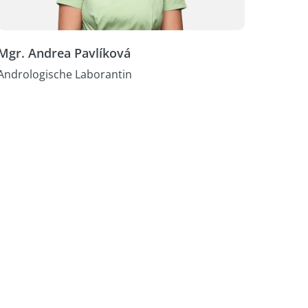
Mgr. Andrea Pavlíková
Andrologische Laborantin