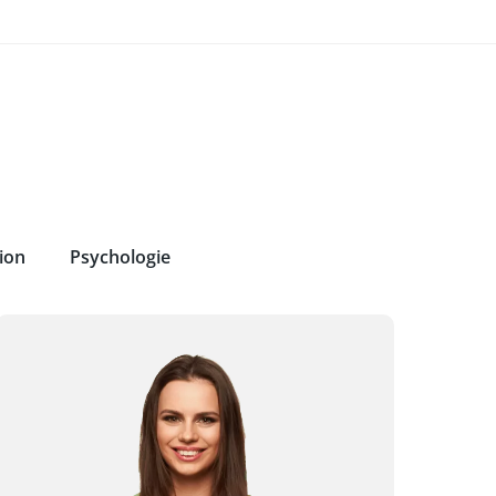
ion
Psychologie
abatt
von