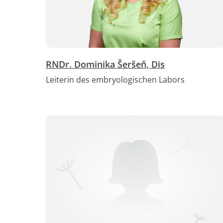
RNDr. Dominika Šeršeň, Dis
Leiterin des embryologischen Labors