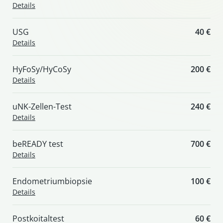
Details
USG
40 €
Details
HyFoSy/HyCoSy
200 €
Details
uNK-Zellen-Test
240 €
Details
beREADY test
700 €
Details
Endometriumbiopsie
100 €
Details
Postkoitaltest
60 €