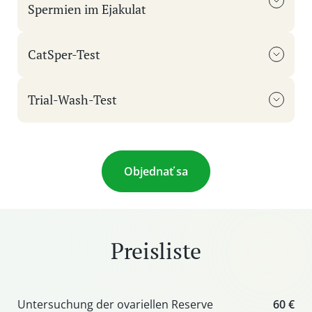
Spermien im Ejakulat
CatSper-Test
Trial-Wash-Test
Objednať sa
Preisliste
Untersuchung der ovariellen Reserve
60 €