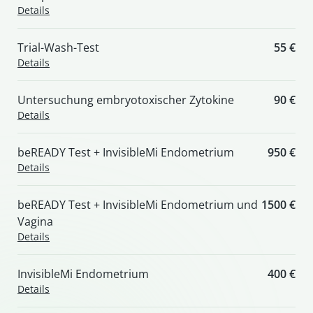
Details
Trial-Wash-Test
55 €
Details
Untersuchung embryotoxischer Zytokine
90 €
Details
beREADY Test + InvisibleMi Endometrium
950 €
Details
beREADY Test + InvisibleMi Endometrium und
1500 €
Vagina
Details
InvisibleMi Endometrium
400 €
Details