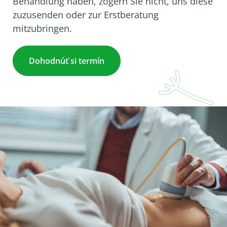
Behandlung haben, zögern Sie nicht, uns diese
zuzusenden oder zur Erstberatung
mitzubringen.
Dohodnúť si termín