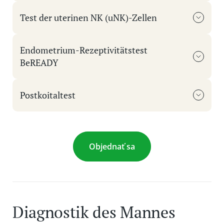
Test der uterinen NK (uNK)-Zellen
Endometrium-Rezeptivitätstest
BeREADY
Postkoitaltest
Objednať sa
Diagnostik des Mannes