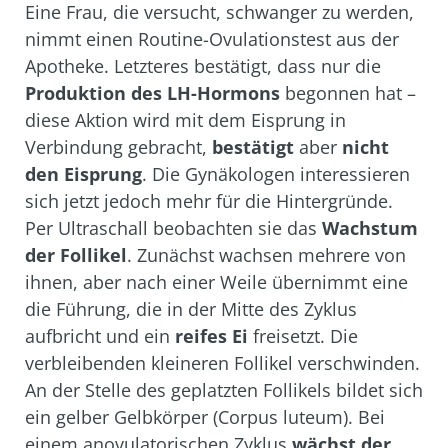
Eine Frau, die versucht, schwanger zu werden,
nimmt einen Routine-Ovulationstest aus der
Apotheke. Letzteres bestätigt, dass nur die
Produktion des LH-Hormons
begonnen hat –
diese Aktion wird mit dem
Eisprung
in
Verbindung gebracht,
bestätigt
aber
nicht
den Eisprung
. Die Gynäkologen interessieren
sich jetzt jedoch mehr für die Hintergründe.
Per Ultraschall beobachten sie das
Wachstum
der Follikel
. Zunächst wachsen mehrere von
ihnen, aber nach einer Weile übernimmt eine
die Führung, die in der Mitte des Zyklus
aufbricht und ein
reifes Ei
freisetzt. Die
verbleibenden kleineren Follikel verschwinden.
An der Stelle des geplatzten Follikels bildet sich
ein gelber Gelbkörper (Corpus luteum). Bei
einem anovulatorischen Zyklus
wächst der