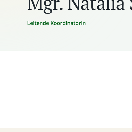
Mgr. Natália 
Leitende Koordinatorin