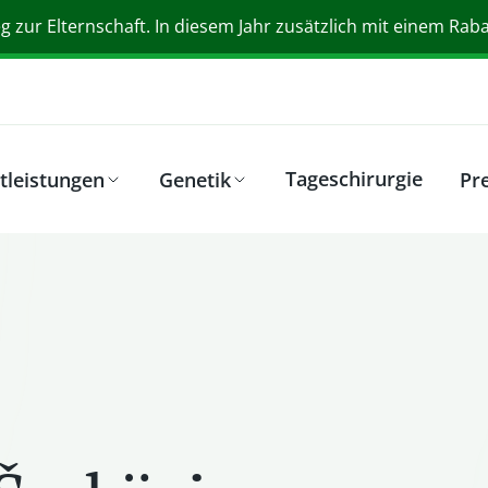
 zur Elternschaft. In diesem Jahr zusätzlich mit einem Rabat
Tageschirurgie
tleistungen
Genetik
Pre