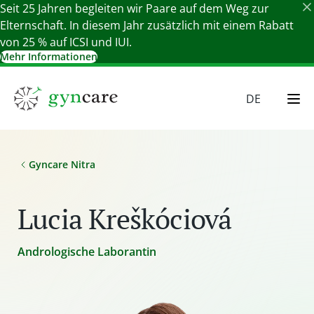
Seit 25 Jahren begleiten wir Paare auf dem Weg zur
Elternschaft. In diesem Jahr zusätzlich mit einem Rabatt
von 25 % auf ICSI und IUI.
Mehr Informationen
Details schließen
DE
EN
HU
Gyncare Nitra
SR
SK
Lucia Kreškóciová
Andrologische Laborantin