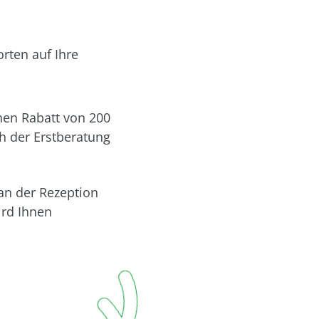
orten auf Ihre
nen Rabatt von 200
h der Erstberatung
 an der Rezeption
ird Ihnen