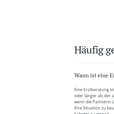
Häufig ge
Wann ist eine E
Eine Erstberatung is
oder länger als der 
wenn die Partnerin ü
Ihre Situation zu be