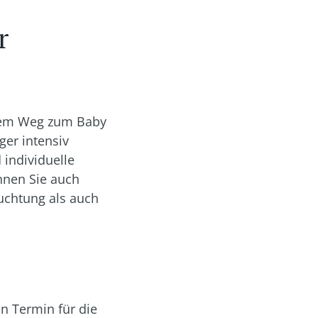
r
 dem Weg zum Baby
ger intensiv
individuelle
nnen Sie auch
uchtung als auch
n Termin für die