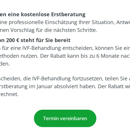
ren eine kostenlose Erstberatung
eine professionelle Einschätzung Ihrer Situation, Antw
nen Vorschlag für die nächsten Schritte.
n 200 € steht für Sie bereit
 für eine IVF-Behandlung entscheiden, können Sie ei
thoden nutzen. Der Rabatt kann bis zu 6 Monate nac
den.
cheiden, die IVF-Behandlung fortzusetzen, teilen Sie
Erstberatung im Januar absolviert haben. Der Rabatt w
echnet.
Termin vereinbaren