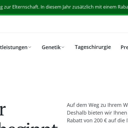
 zur Elternschaft. In diesem Jahr zusätzlich mit einem Rabat
Tageschirurgie
tleistungen
Genetik
Pre
r
Auf dem Weg zu Ihrem Wu
Deshalb bieten wir Ihnen
Rabatt von 200 € auf die