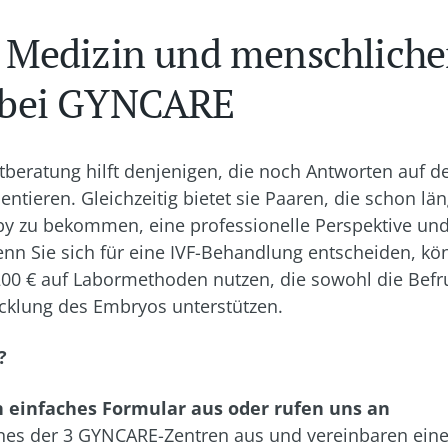
Medizin und menschliche
bei GYNCARE
stberatung hilft denjenigen, die noch Antworten auf
entieren. Gleichzeitig bietet sie Paaren, die schon län
by zu bekommen, eine professionelle Perspektive und 
n Sie sich für eine IVF-Behandlung entscheiden, kö
200 € auf Labormethoden nutzen, die sowohl die Befr
cklung des Embryos unterstützen.
?
in einfaches Formular aus oder rufen uns an
nes der 3 GYNCARE-Zentren aus und vereinbaren eine