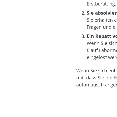
Erstberatung.
Sie absolvie
Sie erhalten 
Fragen und ei
Ein Rabatt vo
Wenn Sie sich
€ auf Laborme
eingelöst wer
Wenn Sie sich ents
mit, dass Sie die 
automatisch anger