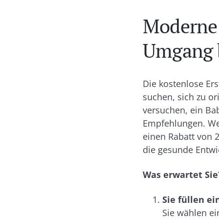
Moderne 
Umgang 
Die kostenlose Er
suchen, sich zu ori
versuchen, ein Ba
Empfehlungen. Wen
einen Rabatt von 
die gesunde Entwi
Was erwartet Sie
Sie füllen e
Sie wählen ei