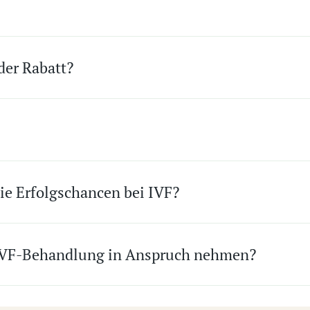
der Rabatt?
ie Erfolgschancen bei IVF?
IVF-Behandlung in Anspruch nehmen?