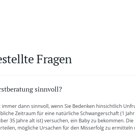
stellte Fragen
rstberatung sinnvoll?
t immer dann sinnvoll, wenn Sie Bedenken hinsichtlich Unf
übliche Zeitraum für eine natürliche Schwangerschaft (1 Jah
ber 35 Jahre alt ist) versuchen, ein Baby zu bekommen. Die 
urteilen, mögliche Ursachen für den Misserfolg zu ermitteln