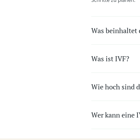
Schritte zu planen.
Was beinhaltet 
Was ist IVF?
Wie hoch sind d
Wer kann eine 