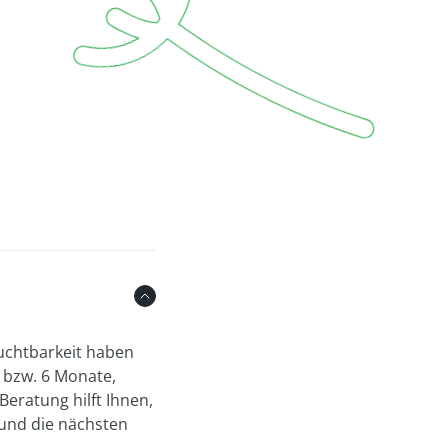
ruchtbarkeit haben
r bzw. 6 Monate,
Beratung hilft Ihnen,
 und die nächsten