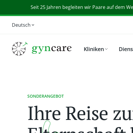
Seit 25 Jahren begleiten wir Paare auf dem Weg
Deutsch
English
Magyar
Kliniken
Diens
Srpski
Slovensky
SONDERANGEBOT
Ihre Reise zu